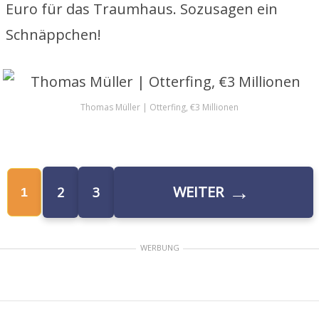
Euro für das Traumhaus. Sozusagen ein
Schnäppchen!
Thomas Müller | Otterfing, €3 Millionen
→
WEITER
2
3
1
WERBUNG